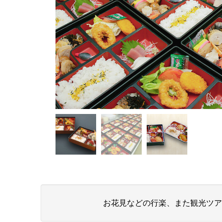

お花見などの行楽、また観光ツア