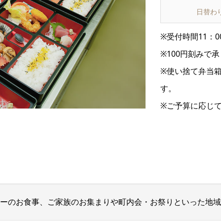

日替わ
※受付時間11：0
※100円刻みで
※使い捨て弁当箱
す。
※ご予算に応じ
ーのお食事、ご家族のお集まりや町内会・お祭りといった地域