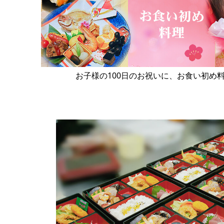
お子様の100日のお祝いに、お食い初め