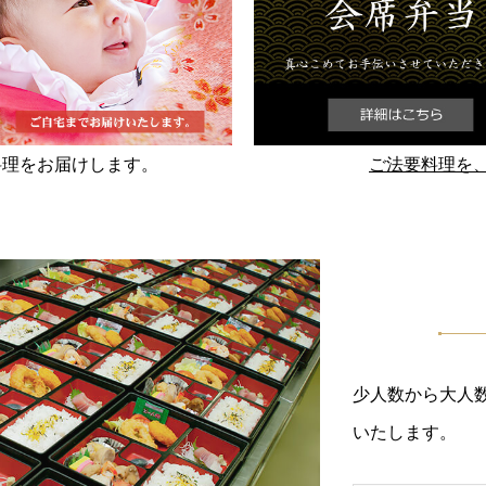
料理をお届けします。
ご法要料理を
少人数から大人
いたします。