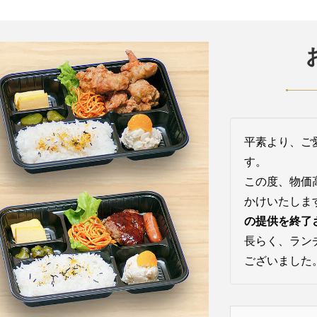
平素より、ご
す。
この度、物価
かけいたしま
の提供を終了
長らく、ラン
ございました