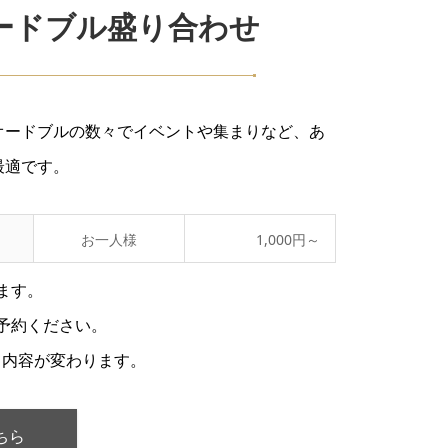
ードブル盛り合わせ
オードブルの数々でイベントや集まりなど、あ
最適です。
お一人様
1,000円～
ます。
予約ください。
て内容が変わります。
ちら